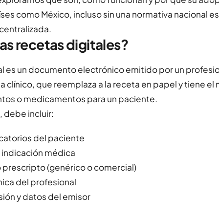
ses como México, incluso sin una normativa nacional es
centralizada.
as recetas digitales?
al es un documento electrónico emitido por un profesio
 clínico, que reemplaza a la receta en papel y tiene el
entos o medicamentos para un paciente.
, debe incluir:
icatorios del paciente
 indicación médica
rescripto (genérico o comercial)
nica del profesional
ión y datos del emisor