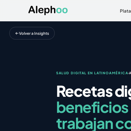
Plat
Volver a Insights
SALUD DIGITAL EN LATINOAMÉRICA
Recetas di
beneficios 
trabajan c