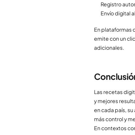
Registro auto
Envío digital 
En plataformas 
emite con un cli
adicionales.
Conclusió
Las recetas digi
y mejores result
en cada país, su
más control y me
En contextos co