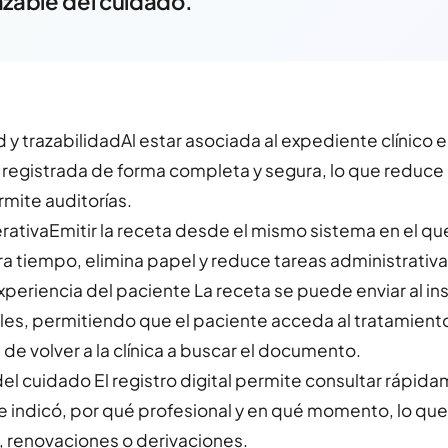
azable del cuidado.
 y trazabilidadAl estar asociada al expediente clínico 
registrada de forma completa y segura, lo que reduce e
rmite auditorías.
erativaEmitir la receta desde el mismo sistema en el qu
ra tiempo, elimina papel y reduce tareas administrativa
xperiencia del paciente La receta se puede enviar al in
les, permitiendo que el paciente acceda al tratamient
de volver a la clínica a buscar el documento.
el cuidado El registro digital permite consultar rápid
e indicó, por qué profesional y en qué momento, lo que 
 renovaciones o derivaciones.