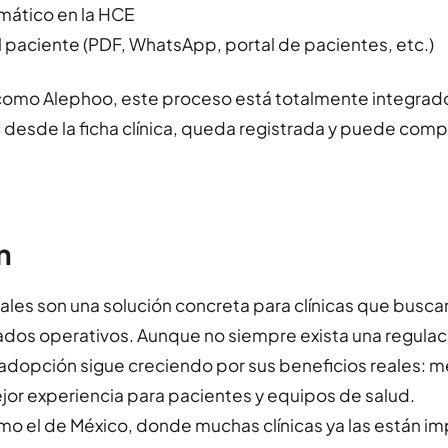
mático en la HCE
al paciente (PDF, WhatsApp, portal de pacientes, etc.)
como Alephoo, este proceso está totalmente integrado:
c desde la ficha clínica, queda registrada y puede comp
n
tales son una solución concreta para clínicas que busca
ados operativos. Aunque no siempre exista una regulac
 adopción sigue creciendo por sus beneficios reales: m
jor experiencia para pacientes y equipos de salud.
mo el de México, donde muchas clínicas ya las están 