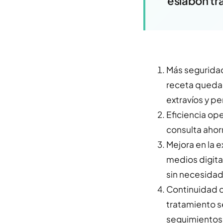
eslabón tr
Más seguridad
receta queda 
extravíos y pe
Eficiencia op
consulta ahor
Mejora en la e
medios digita
sin necesidad 
Continuidad d
tratamiento s
seguimientos,