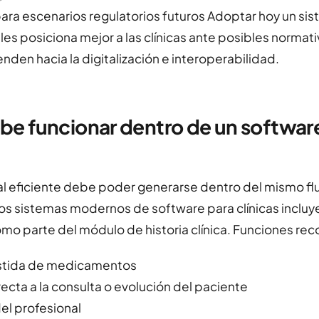
ara escenarios regulatorios futuros Adoptar hoy un sis
les posiciona mejor a las clínicas ante posibles normati
enden hacia la digitalización e interoperabilidad.
e funcionar dentro de un softwar
al eficiente debe poder generarse dentro del mismo fl
, los sistemas modernos de software para clínicas incluy
omo parte del módulo de historia clínica. Funciones r
istida de medicamentos
ecta a la consulta o evolución del paciente
del profesional