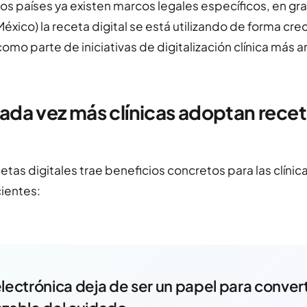
s países ya existen marcos legales específicos, en gra
México) la receta digital se está utilizando de forma cre
omo parte de iniciativas de digitalización clínica más a
ada vez más clínicas adoptan rece
tas digitales trae beneficios concretos para las clínica
ientes:
lectrónica deja de ser un papel para convert