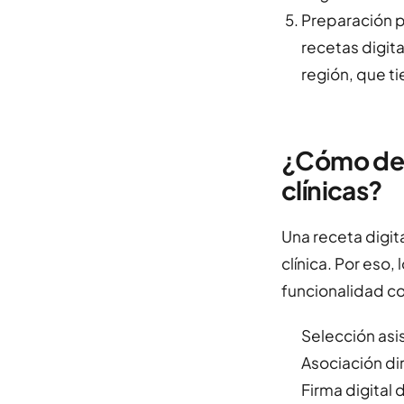
Preparación p
recetas digita
región, que ti
¿Cómo deb
clínicas?
Una receta digit
clínica. Por eso
funcionalidad c
Selección as
Asociación dir
Firma digital 