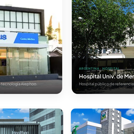
ARGENTINA · HOSPITAL
Hospital Univ. de M
 tecnología Alephoo.
Hospital público de referencia