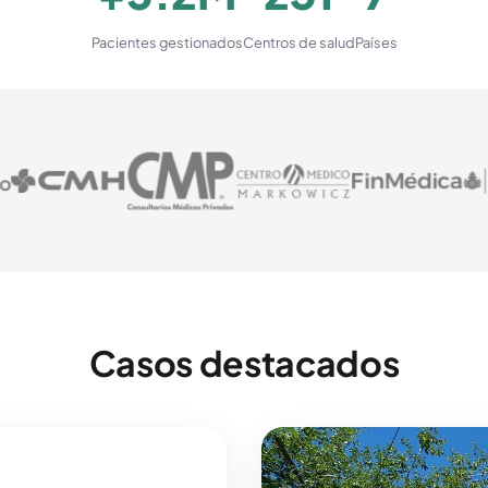
Pacientes gestionados
Centros de salud
Países
Casos destacados