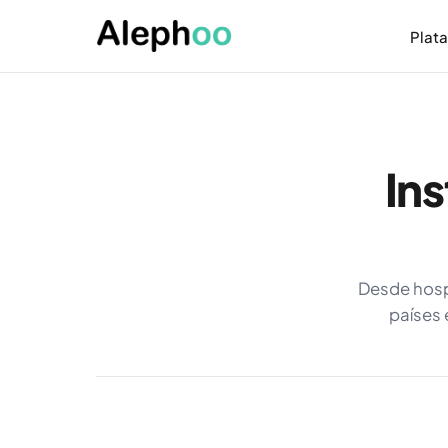
Plat
Ins
Desde hospi
países 