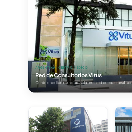
ARGENTINA · CENTRO MÉDICO
Red de Consultorios Vitus
Centro médico de referencia en salud ocupacional con