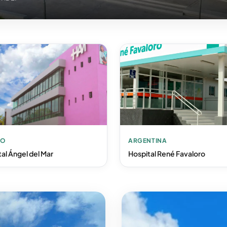
CO
ARGENTINA
al Ángel del Mar
Hospital René Favaloro