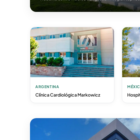
ARGENTINA
MÉXI
Clínica Cardiológica Markowicz
Hospit