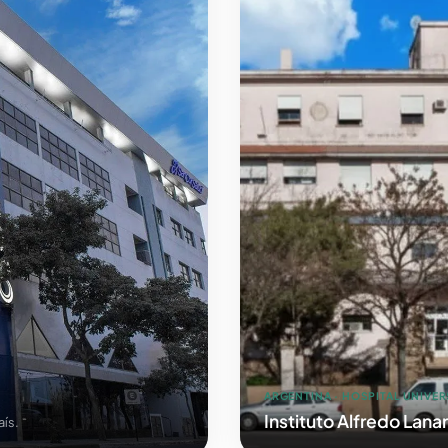
ARGENTINA · HOSPITAL UNIVER
Instituto Alfredo Lana
aís.