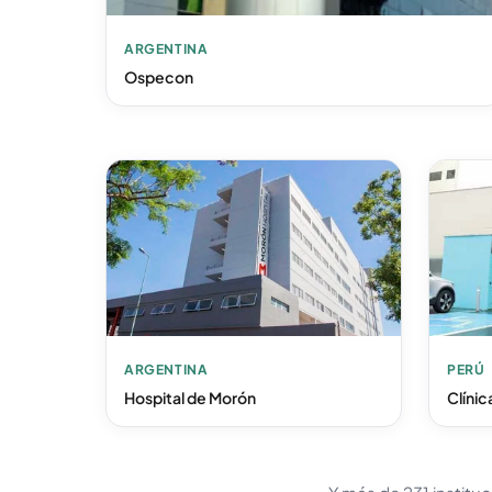
ARGENTINA
Ospecon
ARGENTINA
PERÚ
Hospital de Morón
Clíni