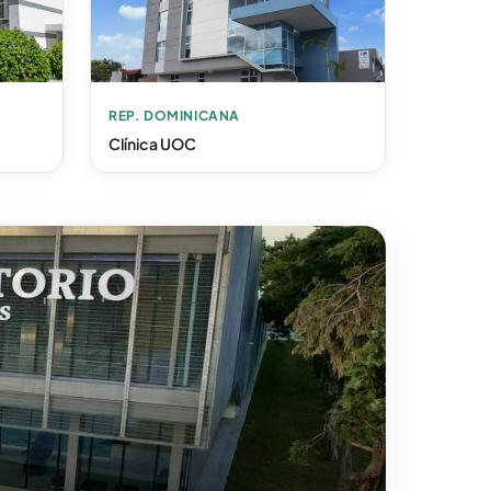
REP. DOMINICANA
Clínica UOC