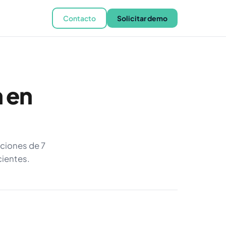
Contacto
Solicitar demo
n en
uciones de 7
cientes.