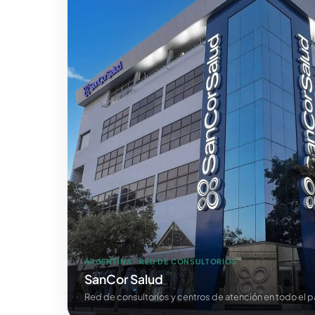
ARGENTINA · RED DE CONSULTORIOS
SanCor Salud
Red de consultorios y centros de atención en todo el p