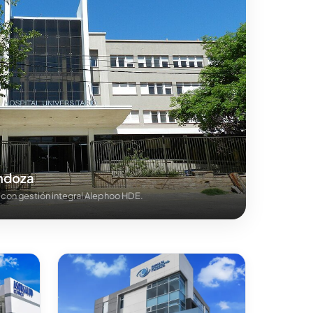
endoza
 con gestión integral Alephoo HDE.