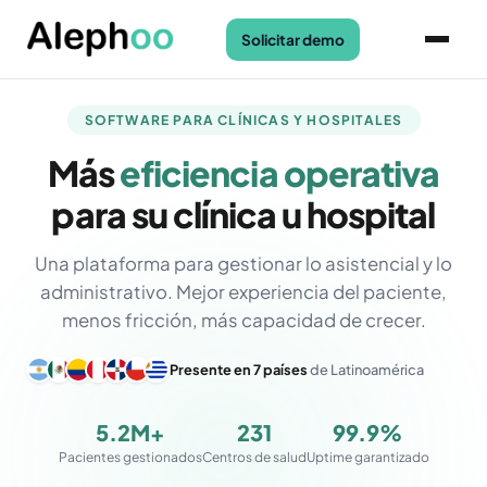
Solicitar demo
SOFTWARE PARA CLÍNICAS Y HOSPITALES
Más
eficiencia operativa
para su clínica u hospital
Una plataforma para gestionar lo asistencial y lo
administrativo. Mejor experiencia del paciente,
menos fricción, más capacidad de crecer.
Presente en 7 países
de Latinoamérica
5.2M+
231
99.9%
Pacientes gestionados
Centros de salud
Uptime garantizado