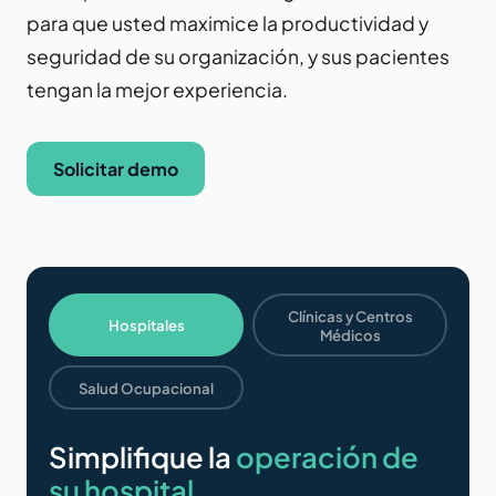
para que usted maximice la productividad y
seguridad de su organización, y sus pacientes
tengan la mejor experiencia.
Solicitar demo
Clínicas y Centros
Hospitales
Médicos
Salud Ocupacional
Simplifique la
operación de
su hospital